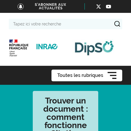
S'ABONNER AUX
ACTUALITÉS
Tapez
ici
votre
recherche
Toutes les rubriques
Trouver un
document :
comment
fonctionne