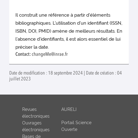
Il construit une référence à partir d'éléments
bibliographiques. L'utilisation d'un identifiant (ISSN,
ISBN, DOI, PMID) amène de meilleurs résultats. En
l'absence d'identifiants, il est alors essentiel de lui
préciser la date.
Contact:
changeMe@inrae.fr
Date de modification : 18 septembre 2024 | Date de création : 04
juillet 2023
Revues
AURELI
électroniques
Portail Science
Ouvrages
Ouverte
électroniques
Bases de