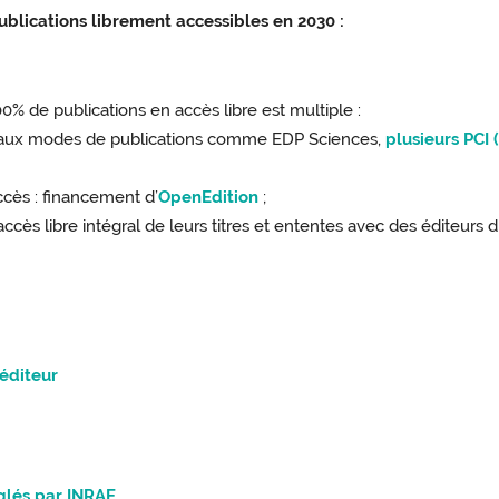
lications librement accessibles en 2030 :
00% de publications en accès libre est multiple :
aux modes de publications comme EDP Sciences,
plusieurs PCI
ccès : financement d’
OpenEdition
;
s libre intégral de leurs titres et ententes avec des éditeurs diff
 éditeur
églés par INRAE