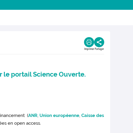
Imprimer
Partager
r le
portail Science Ouverte
.
financement (
ANR
,
Union européenne
,
Caisse des
liées en open access.