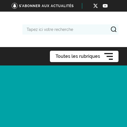
S'ABONNER AUX ACTUALITÉS
Tapez
ici
votre
recherche
Toutes les rubriques