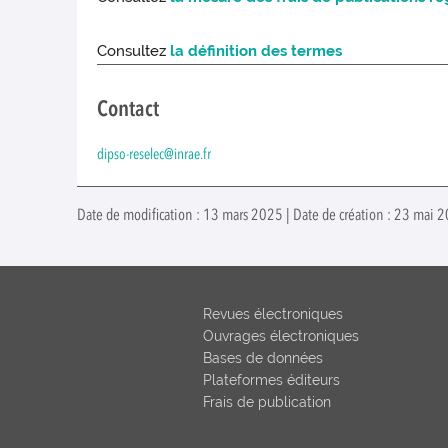
Consultez
la définition des termes
Contact
dipso-reselec@inrae.fr
Date de modification : 13 mars 2025 | Date de création : 23 mai 2
Revues électroniques
Ouvrages électroniques
Bases de données
Plateformes éditeurs
Frais de publication