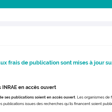
aux frais de publication sont mises à jour su
ns INRAE en accès ouvert
e ses publications soient en accès ouvert
. Les organismes de 
es publications issues des recherches qu’ils financent soient pub