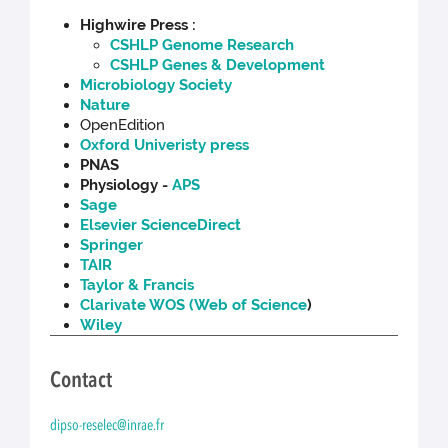
Highwire Press :
CSHLP Genome Research
CSHLP Genes & Development
Microbiology Society
Nature
OpenEdition
Oxford Univeristy press
PNAS
Physiology -
APS
Sage
Elsevier ScienceDirect
Springer
TAIR
Taylor & Francis
Clarivate WOS (Web of Science
)
Wiley
Contact
dipso-reselec@inrae.fr