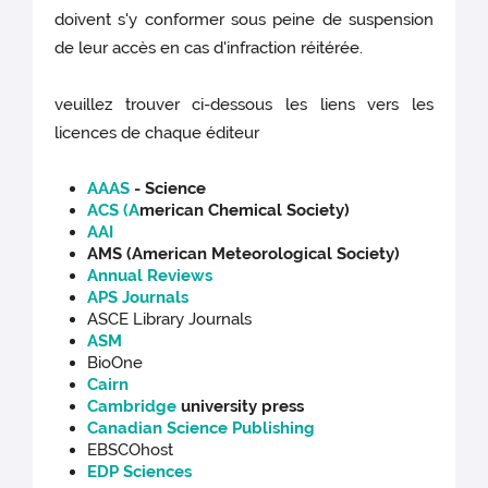
doivent s'y conformer sous peine de suspension
de leur accès en cas d'infraction réitérée.
veuillez trouver ci-dessous les liens vers les
licences de chaque éditeur
AAAS
- Science
ACS (A
merican Chemical Society)
AAI
AMS (American Meteorological Society)
Annual Reviews
APS Journals
ASCE Library Journals
ASM
BioOne
Cairn
Cambridge
university press
Canadian Science Publishing
EBSCOhost
EDP Sciences