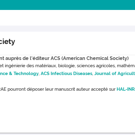
ciety
nt auprès de l'éditeur ACS (American Chemical Society)
et ingénierie des matériaux, biologie, sciences agricoles, mathém
ence & Technology
,
ACS Infectious Diseases
,
Journal of Agricul
RAE pourront déposer leur manuscrit auteur accepté sur
HAL-IN