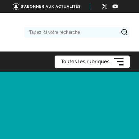
S'ABONNER AUX ACTUALITÉS
Tapez
ici
votre
recherche
Toutes les rubriques