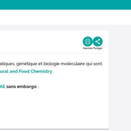
Imprimer
Partager
atiques, génétique et biologie moléculaire qui sont
tural and Food Chemistry
.
RAE
sans embargo .